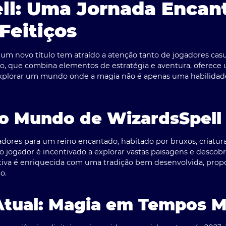
ll: Uma Jornada Encan
Feitiços
um novo título tem atraído a atenção tanto de jogadores cas
go, que combina elementos de estratégia e aventura, oferece
explorar um mundo onde a magia não é apenas uma habilidade
ao Mundo de WizardsSpell
adores para um reino encantado, habitado por bruxos, criatura
o jogador é incentivado a explorar vastas paisagens e descob
ativa é enriquecida com uma tradição bem desenvolvida, pr
o.
Atual: Magia em Tempos 