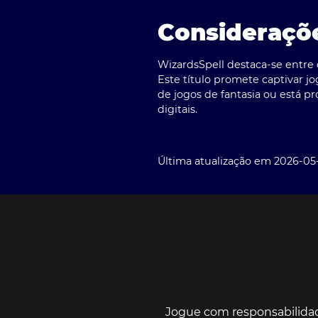
Consideraçõe
WizardsSpell
destaca-se entre o
Este título promete captivar 
de jogos de fantasia ou está 
digitais.
Última atualização em 2026-05
Jogue com responsabilida