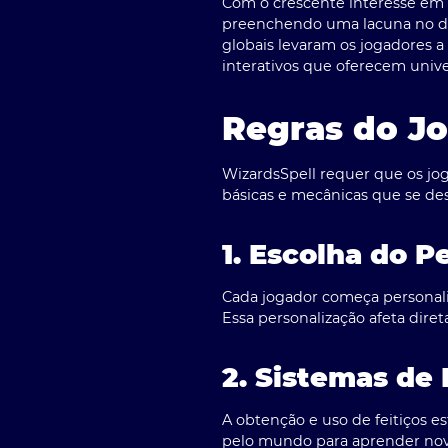
Com o crescente interesse em 
preenchendo uma lacuna no des
globais levaram os jogadores a
interativos que oferecem unive
Regras do J
WizardsSpell
requer que os jo
básicas e mecânicas que se de
1. Escolha do 
Cada jogador começa personali
Essa personalização afeta dire
2. Sistemas de
A obtenção e uso de feitiços e
pelo mundo para aprender nov