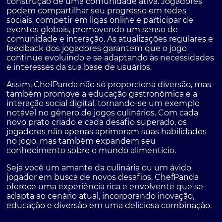
construção de uma comunidade ativa. Jogadores
podem compartilhar seu progresso em redes
sociais, competir em ligas online e participar de
eventos globais, promovendo um senso de
comunidade e interação. As atualizações regulares e
feedback dos jogadores garantem que o jogo
continue evoluindo e se adaptando às necessidades
e interesses da sua base de usuários.
Assim, ChefPanda não só proporciona diversão, mas
também promove a educação gastronômica e a
interação social digital, tornando-se um exemplo
notável no gênero de jogos culinários. Com cada
novo prato criado e cada desafio superado, os
jogadores não apenas aprimoram suas habilidades
no jogo, mas também expandem seu
conhecimento sobre o mundo alimentício.
Seja você um amante da culinária ou um ávido
jogador em busca de novos desafios, ChefPanda
oferece uma experiência rica e envolvente que se
adapta ao cenário atual, incorporando inovação,
educação e diversão em uma deliciosa combinação.