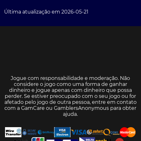
Última atualização em 2026-05-21
Jogue com responsabilidade e moderação. Não
considere o jogo como uma forma de ganhar
dinheiro e jogue apenas com dinheiro que possa
perder. Se estiver preocupado com o seu jogo ou for
afetado pelo jogo de outra pessoa, entre em contato
com a
GamCare
ou
GamblersAnonymous
para obter
ajuda.