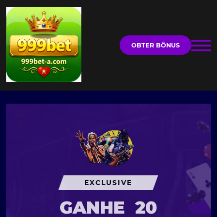
OBTER BÔNUS
EXCLUSIVE
GANHE
20